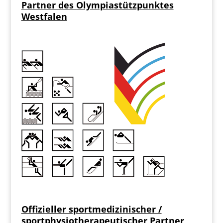
Partner des Olympiastützpunktes
Westfalen
Offizieller sportmedizinischer /
sportphysiotherapeutischer Partner