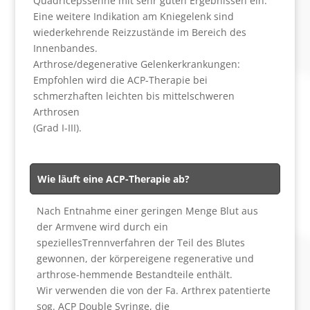
Quadricepssehne mit sehr guten Ergebnissen ein.
Eine weitere Indikation am Kniegelenk sind
wiederkehrende Reizzustände im Bereich des
Innenbandes.
Arthrose/degenerative Gelenkerkrankungen:
Empfohlen wird die ACP-Therapie bei
schmerzhaften leichten bis mittelschweren
Arthrosen
(Grad I-III).
Wie läuft eine ACP-Therapie ab?
Nach Entnahme einer geringen Menge Blut aus
der Armvene wird durch ein
speziellesTrennverfahren der Teil des Blutes
gewonnen, der körpereigene regenerative und
arthrose-hemmende Bestandteile enthält.
Wir verwenden die von der Fa. Arthrex patentierte
sog. ACP Double Syringe, die