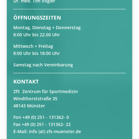
Dr. med. Tim Vogler
ÖFFNUNGSZEITEN
Montag, Dienstag + Donnerstag
8:00 Uhr bis 22.00 Uhr
Mittwoch + Freitag
8:00 Uhr bis 18:00 Uhr
Samstag nach Vereinbarung
KONTAKT
ZfS Zentrum für Sportmedizin
Windthorststraße 35
48143 Münster
Fon
+49 (0) 251 - 131362- 0
Fax
+49 (0) 251 - 131362- 22
E-Mail: info (at) zfs-muenster.de