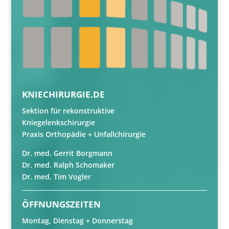
KNIECHIRURGIE.DE
Sektion für rekonstruktive
Kniegelenkschirurgie
Praxis Orthopädie + Unfallchirurgie
Dr. med. Gerrit Borgmann
Dr. med. Ralph Schomaker
Dr. med. Tim Vogler
ÖFFNUNGSZEITEN
Montag, Dienstag + Donnerstag