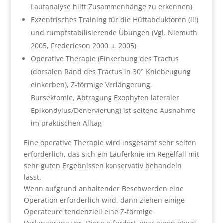
Laufanalyse hilft Zusammenhänge zu erkennen)
Exzentrisches Training für die Hüftabduktoren (!!!)
und rumpfstabilisierende Übungen (Vgl. Niemuth
2005, Fredericson 2000 u. 2005)
Operative Therapie (Einkerbung des Tractus
(dorsalen Rand des Tractus in 30° Kniebeugung
einkerben), Z-förmige Verlängerung,
Bursektomie, Abtragung Exophyten lateraler
Epikondylus/Denervierung) ist seltene Ausnahme
im praktischen Alltag
Eine operative Therapie wird insgesamt sehr selten
erforderlich, das sich ein Läuferknie im Regelfall mit
sehr guten Ergebnissen konservativ behandeln
lässt.
Wenn aufgrund anhaltender Beschwerden eine
Operation erforderlich wird, dann ziehen einige
Operateure tendenziell eine Z-förmige
Verlängerung vor. Diese erfordert zwar einen etwas