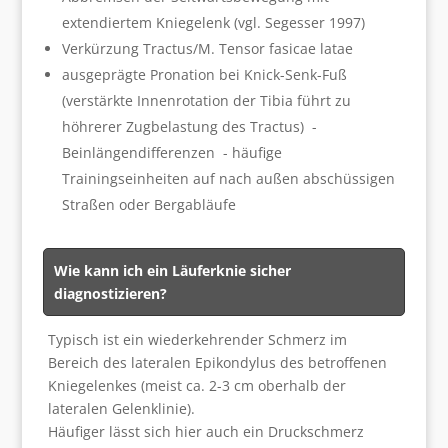
extendiertem Kniegelenk (vgl. Segesser 1997)
Verkürzung Tractus/M. Tensor fasicae latae
ausgeprägte Pronation bei Knick-Senk-Fuß
(verstärkte Innenrotation der Tibia führt zu
höhrerer Zugbelastung des Tractus) -
Beinlängendifferenzen - häufige
Trainingseinheiten auf nach außen abschüssigen
Straßen oder Bergabläufe
Wie kann ich ein Läuferknie sicher
diagnostizieren?
Typisch ist ein wiederkehrender Schmerz im
Bereich des lateralen Epikondylus des betroffenen
Kniegelenkes (meist ca. 2-3 cm oberhalb der
lateralen Gelenklinie).
Häufiger lässt sich hier auch ein Druckschmerz