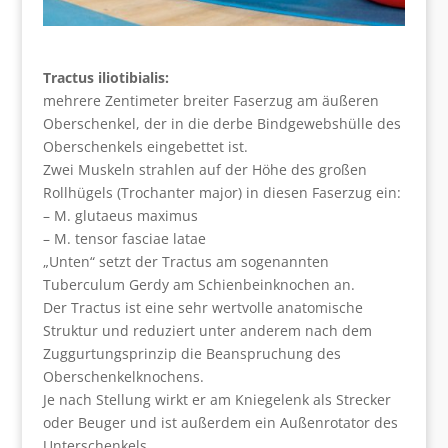
Tractus iliotibialis:
mehrere Zentimeter breiter Faserzug am äußeren
Oberschenkel, der in die derbe Bindgewebshülle des
Oberschenkels eingebettet ist.
Zwei Muskeln strahlen auf der Höhe des großen
Rollhügels (Trochanter major) in diesen Faserzug ein:
– M. glutaeus maximus
– M. tensor fasciae latae
„Unten“ setzt der Tractus am sogenannten
Tuberculum Gerdy am Schienbeinknochen an.
Der Tractus ist eine sehr wertvolle anatomische
Struktur und reduziert unter anderem nach dem
Zuggurtungsprinzip die Beanspruchung des
Oberschenkelknochens.
Je nach Stellung wirkt er am Kniegelenk als Strecker
oder Beuger und ist außerdem ein Außenrotator des
Unterschenkels.