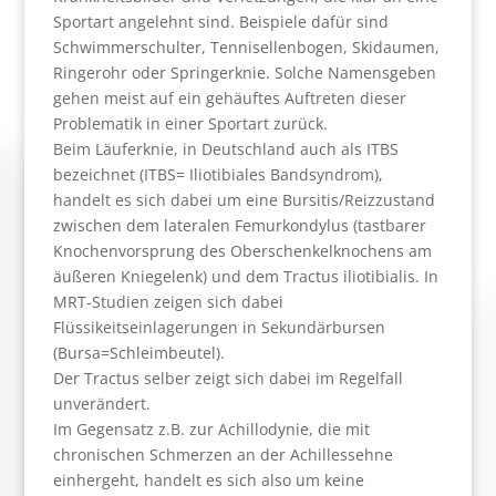
Sportart angelehnt sind. Beispiele dafür sind
Schwimmerschulter, Tennisellenbogen, Skidaumen,
Ringerohr oder Springerknie. Solche Namensgeben
gehen meist auf ein gehäuftes Auftreten dieser
Problematik in einer Sportart zurück.
Beim Läuferknie, in Deutschland auch als ITBS
bezeichnet (ITBS= Iliotibiales Bandsyndrom),
handelt es sich dabei um eine Bursitis/Reizzustand
zwischen dem lateralen Femurkondylus (tastbarer
Knochenvorsprung des Oberschenkelknochens am
äußeren Kniegelenk) und dem Tractus iliotibialis. In
MRT-Studien zeigen sich dabei
Flüssikeitseinlagerungen in Sekundärbursen
(Bursa=Schleimbeutel).
Der Tractus selber zeigt sich dabei im Regelfall
unverändert.
Im Gegensatz z.B. zur Achillodynie, die mit
chronischen Schmerzen an der Achillessehne
einhergeht, handelt es sich also um keine