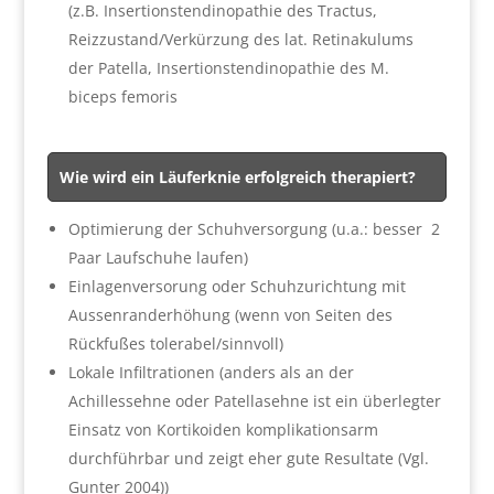
(z.B. Insertionstendinopathie des Tractus,
Reizzustand/Verkürzung des lat. Retinakulums
der Patella, Insertionstendinopathie des M.
biceps femoris
Wie wird ein Läuferknie erfolgreich therapiert?
Optimierung der Schuhversorgung (u.a.: besser 2
Paar Laufschuhe laufen)
Einlagenversorung oder Schuhzurichtung mit
Aussenranderhöhung (wenn von Seiten des
Rückfußes tolerabel/sinnvoll)
Lokale Infiltrationen (anders als an der
Achillessehne oder Patellasehne ist ein überlegter
Einsatz von Kortikoiden komplikationsarm
durchführbar und zeigt eher gute Resultate (Vgl.
Gunter 2004))