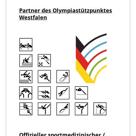
Partner des Olympiastützpunktes
Westfalen
Offizieller sportmedizinischer /