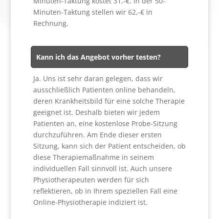
Minuten-Taktung kostet 31,-€. In der 50-
Minuten-Taktung stellen wir 62,-€ in
Rechnung.
Kann ich das Angebot vorher testen?
Ja. Uns ist sehr daran gelegen, dass wir
ausschließlich Patienten online behandeln,
deren Krankheitsbild für eine solche Therapie
geeignet ist. Deshalb bieten wir jedem
Patienten an, eine kostenlose Probe-Sitzung
durchzuführen. Am Ende dieser ersten
Sitzung, kann sich der Patient entscheiden, ob
diese Therapiemaßnahme in seinem
individuellen Fall sinnvoll ist. Auch unsere
Physiotherapeuten werden für sich
reflektieren, ob in Ihrem speziellen Fall eine
Online-Physiotherapie indiziert ist.