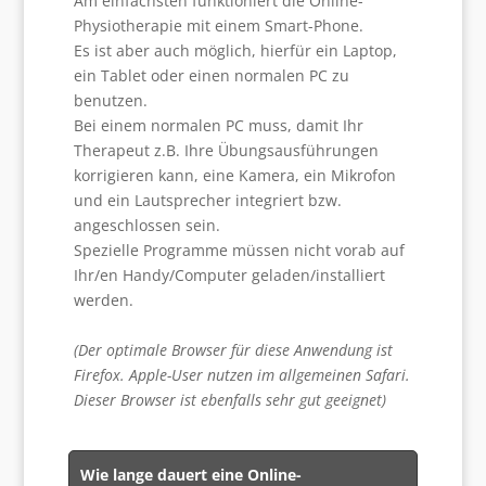
Am einfachsten funktioniert die Online-
Physiotherapie mit einem Smart-Phone.
Es ist aber auch möglich, hierfür ein Laptop,
ein Tablet oder einen normalen PC zu
benutzen.
Bei einem normalen PC muss, damit Ihr
Therapeut z.B. Ihre Übungsausführungen
korrigieren kann, eine Kamera, ein Mikrofon
und ein Lautsprecher integriert bzw.
angeschlossen sein.
Spezielle Programme müssen nicht vorab auf
Ihr/en Handy/Computer geladen/installiert
werden.
(Der optimale Browser für diese Anwendung ist
Firefox. Apple-User nutzen im allgemeinen Safari.
Dieser Browser ist ebenfalls sehr gut geeignet)
Wie lange dauert eine Online-