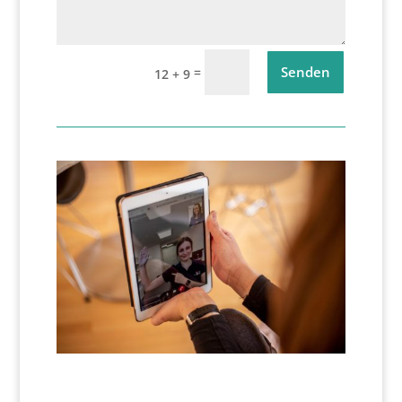
Senden
=
12 + 9