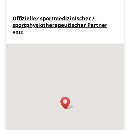
Offizieller sportmedizinischer /
sportphysiotherapeutischer Partner
von: