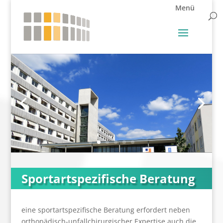
Sportartspezifische Beratung
eine sportartspezifische Beratung erfordert neben
orthopädisch-unfallchirurgischer Expertise auch die