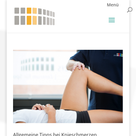
Allgemeine Tipps bei Knieschmerzen